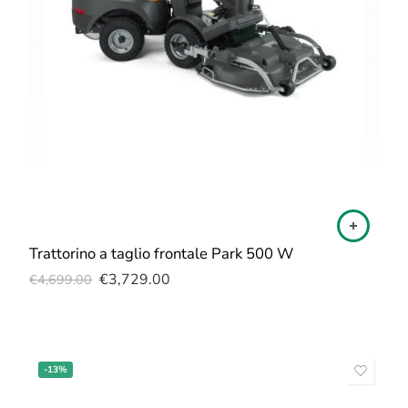
Trattorino a taglio frontale Park 500 W
€
3,729.00
€
4,699.00
-13%