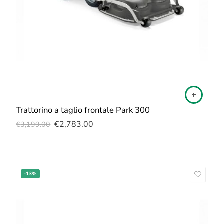
Trattorino a taglio frontale Park 300
€
2,783.00
€
3,199.00
-13%