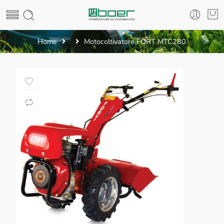
Home
Motocoltivatore FORT MTC280