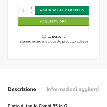
+
AGGIUNGI AL CARRELLO
−
ACQUISTA ORA
...
persone
stanno guardando questo prodotto adesso
Descrizione
Informazioni aggiuntive
Piatto di taglio Combi 85 M Q