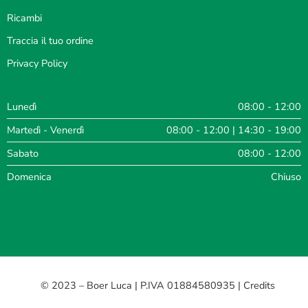
Ricambi
Traccia il tuo ordine
Privacy Policy
Lunedì
08:00 - 12:00
Martedì - Venerdì
08:00 - 12:00 | 14:30 - 19:00
Sabato
08:00 - 12:00
Domenica
Chiuso
© 2023 – Boer Luca | P.IVA 01884580935 |
Credits