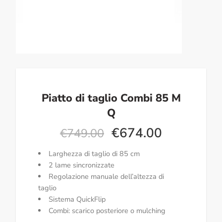
Piatto di taglio Combi 85 M
Q
€
674.00
€
749.00
Larghezza di taglio di 85 cm
2 lame sincronizzate
Regolazione manuale dell’altezza di
taglio
Sistema QuickFlip
Combi: scarico posteriore o mulching