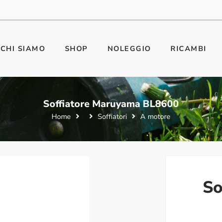
CHI SIAMO
SHOP
NOLEGGIO
RICAMBI
Soffiatore Maruyama BL8600
Home
Soffiatori
A motore
So