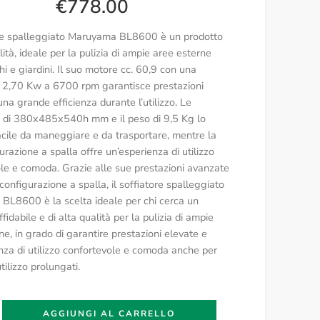
€
778.00
ore spalleggiato Maruyama BL8600 è un prodotto
lità, ideale per la pulizia di ampie aree esterne
i e giardini. Il suo motore cc. 60,9 con una
 2,70 Kw a 6700 rpm garantisce prestazioni
una grande efficienza durante l’utilizzo. Le
i di 380x485x540h mm e il peso di 9,5 Kg lo
cile da maneggiare e da trasportare, mentre la
urazione a spalla offre un’esperienza di utilizzo
le e comoda. Grazie alle sue prestazioni avanzate
configurazione a spalla, il soffiatore spalleggiato
L8600 è la scelta ideale per chi cerca un
fidabile e di alta qualità per la pulizia di ampie
ne, in grado di garantire prestazioni elevate e
nza di utilizzo confortevole e comoda anche per
utilizzo prolungati.
AGGIUNGI AL CARRELLO