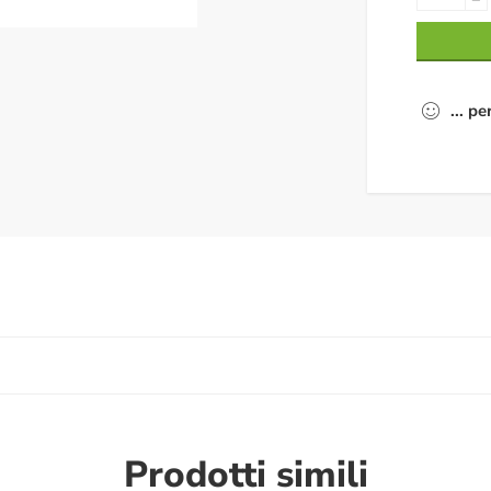
...
pe
Prodotti simili