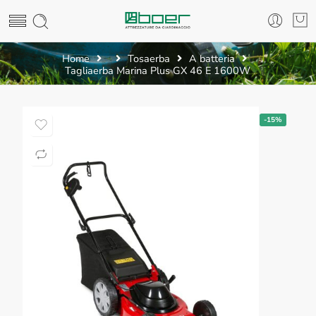
Home
Tosaerba
A batteria
Tagliaerba Marina Plus GX 46 E 1600W
-15%