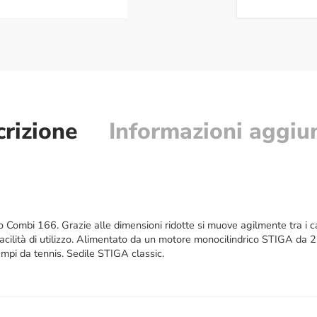
rizione
Informazioni aggiu
no Combi 166. Grazie alle dimensioni ridotte si muove agilmente tra i can
acilità di utilizzo. Alimentato da un motore monocilindrico STIGA da 2
ampi da tennis. Sedile STIGA classic.