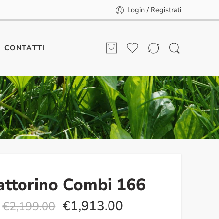
Login / Registrati
CONTATTI
attorino Combi 166
€
1,913.00
€
2,199.00