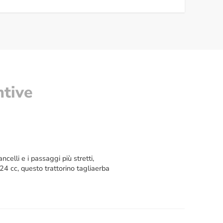
ntive
celli e i passaggi più stretti,
24 cc, questo trattorino tagliaerba