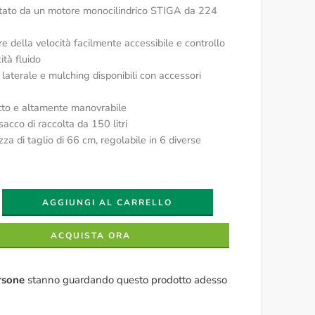
tato da un motore monocilindrico STIGA da 224
re della velocità facilmente accessibile e controllo
ità fluido
 laterale e mulching disponibili con accessori
to e altamente manovrabile
acco di raccolta da 150 litri
za di taglio di 66 cm, regolabile in 6 diverse
AGGIUNGI AL CARRELLO
ACQUISTA ORA
rsone
stanno guardando questo prodotto adesso