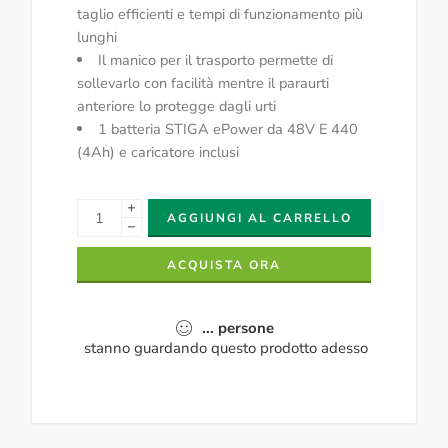
taglio efficienti e tempi di funzionamento più
lunghi
Il manico per il trasporto permette di
sollevarlo con facilità mentre il paraurti
anteriore lo protegge dagli urti
1 batteria STIGA ePower da 48V E 440
(4Ah) e caricatore inclusi
+
AGGIUNGI AL CARRELLO
−
ACQUISTA ORA
...
persone
stanno guardando questo prodotto adesso