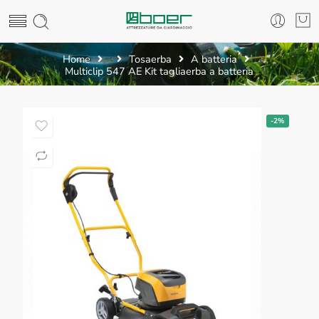
Home
Tosaerba
A batteria
Multiclip 547 AE Kit tagliaerba a batteria
-2%